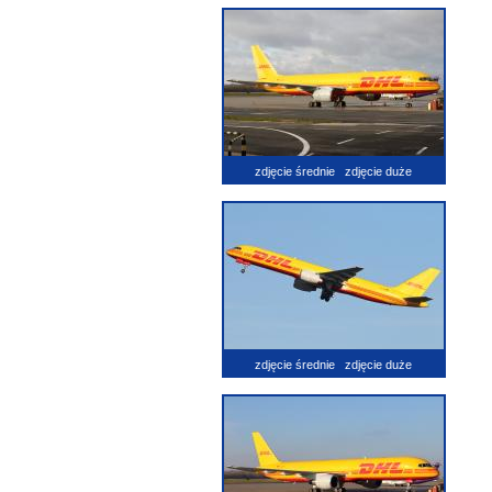
zdjęcie średnie
zdjęcie duże
zdjęcie średnie
zdjęcie duże