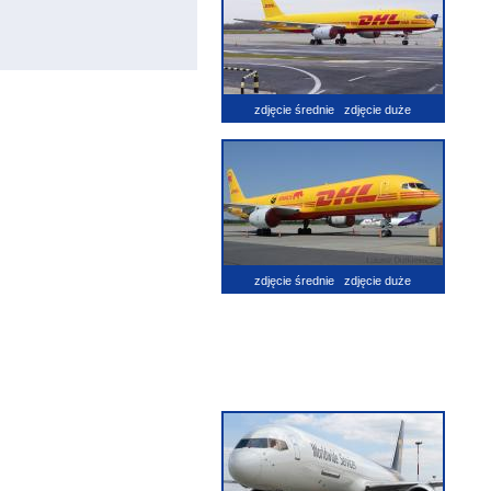
zdjęcie średnie
zdjęcie duże
zdjęcie średnie
zdjęcie duże