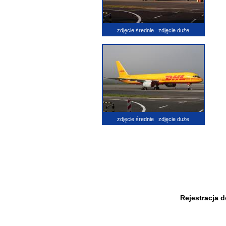
zdjęcie średnie
zdjęcie duże
zdjęcie średnie
zdjęcie duże
Rejestracja 