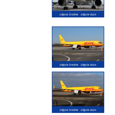
zdjęcie średnie
zdjęcie duże
zdjęcie średnie
zdjęcie duże
zdjęcie średnie
zdjęcie duże