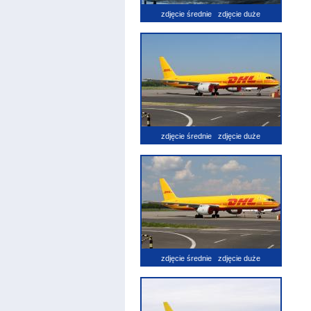
zdjęcie średnie
zdjęcie duże
zdjęcie średnie
zdjęcie duże
zdjęcie średnie
zdjęcie duże