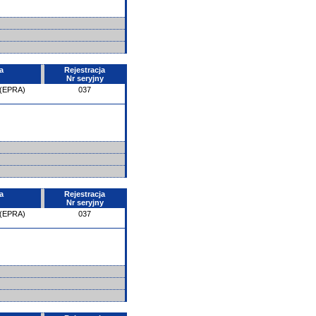
a
Rejestracja
Nr seryjny
 (EPRA)
037
a
Rejestracja
Nr seryjny
 (EPRA)
037