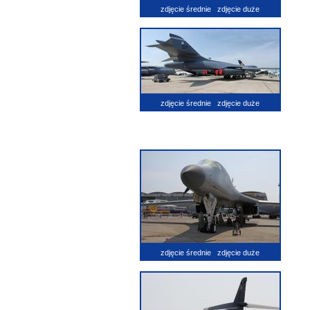
zdjęcie średnie
zdjęcie duże
zdjęcie średnie
zdjęcie duże
zdjęcie średnie
zdjęcie duże