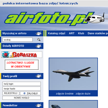
Wyszukaj w airfoto
Katalog zdjęć
ART
Klub
Dane statków p
zdjęcie średnie
zdjęcie duże