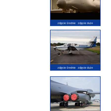
zdjęcie średnie
zdjęcie duże
zdjęcie średnie
zdjęcie duże