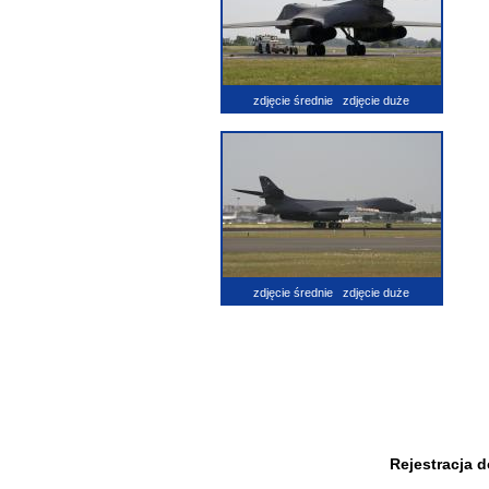
zdjęcie średnie
zdjęcie duże
zdjęcie średnie
zdjęcie duże
Rejestracja 