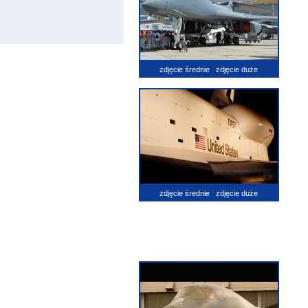
zdjęcie średnie
zdjęcie duże
zdjęcie średnie
zdjęcie duże