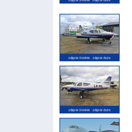
zdjęcie średnie
zdjęcie duże
zdjęcie średnie
zdjęcie duże
zdjęcie średnie
zdjęcie duże