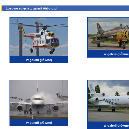
Losowe zdjęcia z galerii Airfoto.pl
w galerii główne
w galerii głównej
w galerii głównej
w galerii główne