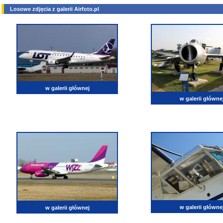
Losowe zdjęcia z galerii Airfoto.pl
w galerii głównej
w galerii główne
w galerii główne
w galerii głównej