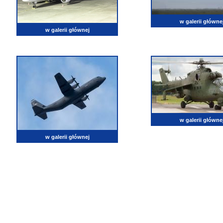
w galerii główne
w galerii głównej
w galerii główne
w galerii głównej
lotnictwo, zdjęcia lotnicze, fotografia, pasja, lotnisko, klub miłoników lotnictwa, balony, samol