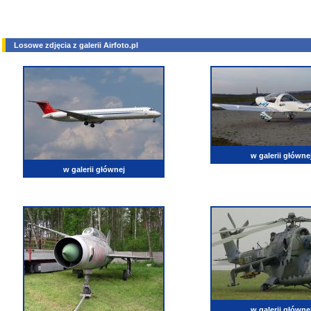
Losowe zdjęcia z galerii Airfoto.pl
w galerii główne
w galerii głównej
w galerii główne