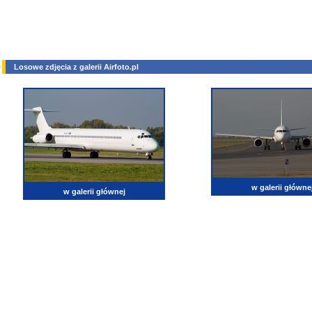
Losowe zdjęcia z galerii Airfoto.pl
w galerii główne
w galerii głównej