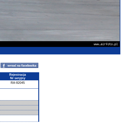
Rejestracja
Nr seryjny
RA-82045