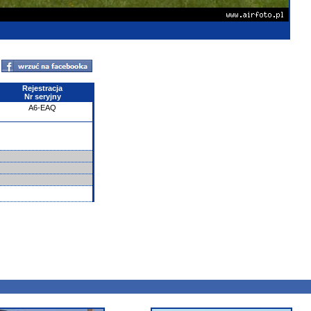
Rejestracja
Nr seryjny
A6-EAQ