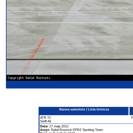
Nazwa samolotu / Linia lotnicza
ATR
72
Swift Air
Data:
17 maja 2012
Autor:
Rafał Roztocki EPRZ Spotting Team