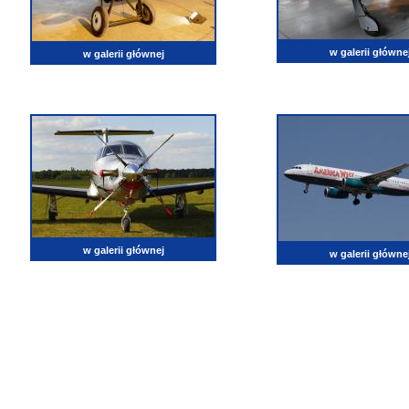
w galerii główne
w galerii głównej
w galerii głównej
w galerii główne
lotnictwo, zdjęcia lotnicze, fotografia, pasja, lotnisko, klub miłoników lotnictwa, balony, samol