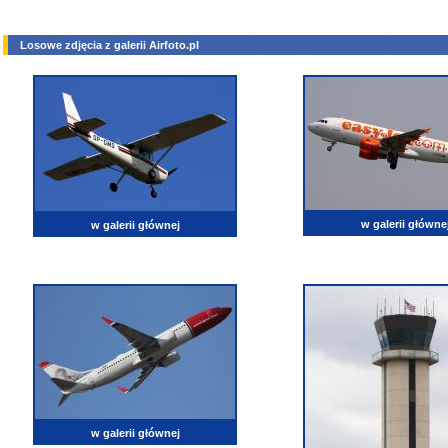
Losowe zdjęcia z galerii Airfoto.pl
w galerii główne
w galerii głównej
w galerii głównej