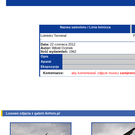
Nazwa samolotu / Linia lotnicza
Lotnisko
Terminal
-
Data:
22 czerwca 2012
Autor:
Witold Ozimek
Ilość wyświetleń:
1962
Opis
Aparat
Ekspozycja
Komentarze:
aby komentować zdjęcie musisz
zarejest
Losowe zdjęcia z galerii Airfoto.pl