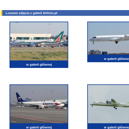
Losowe zdjęcia z galerii Airfoto.pl
w galerii główne
w galerii głównej
w galerii głównej
w galerii główne