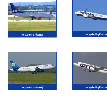
w galerii główne
w galerii głównej
w galerii głównej
w galerii główne
lotnictwo, zdjęcia lotnicze, fotografia, pasja, lotnisko, klub miłoników lotnictwa, balony, samol