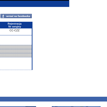
Rejestracja
Nr seryjny
CC-CZZ