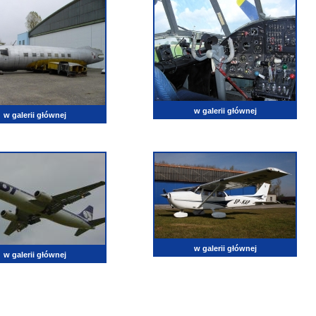
w galerii głównej
w galerii głównej
w galerii głównej
w galerii głównej