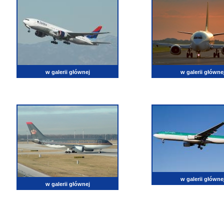
w galerii głównej
w galerii główne
w galerii główne
w galerii głównej
lotnictwo, zdjęcia lotnicze, fotografia, pasja, lotnisko, klub miłoników lotnictwa, balony, samol