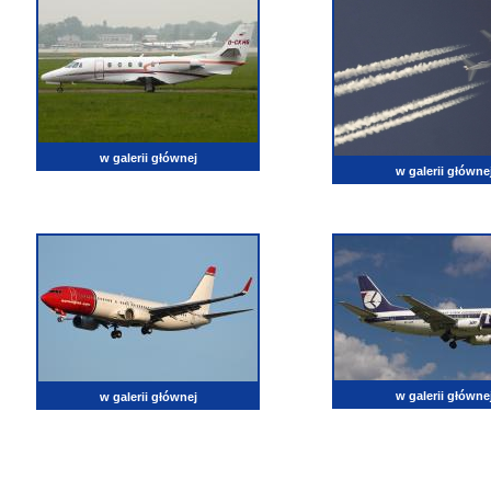
w galerii głównej
w galerii główne
w galerii główne
w galerii głównej
lotnictwo, zdjęcia lotnicze, fotografia, pasja, lotnisko, klub miłoników lotnictwa, balony, samol