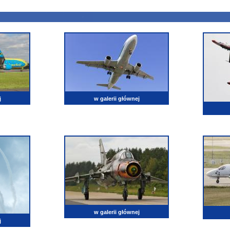
j
w galerii głównej
w galerii głównej
j