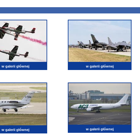
w galerii głównej
w galerii głównej
w galerii głównej
w galerii głównej