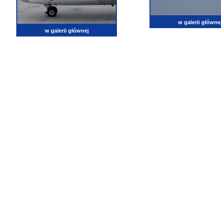
w galerii główne
w galerii głównej
lotnictwo, zdjęcia lotnicze, fotografia, pasja, lotnisko, klub miłoników lotnictwa, balony, samol