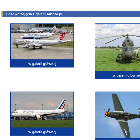
Losowe zdjęcia z galerii Airfoto.pl
w galerii głównej
w galerii główne
w galerii głównej