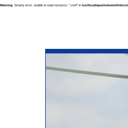
Warning
: Smarty error: unable to read resource: ".conf" in
/usr/local/apache/www/htdocs/a