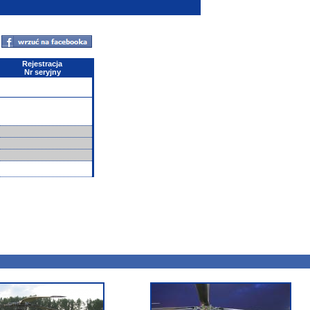
Rejestracja
Nr seryjny