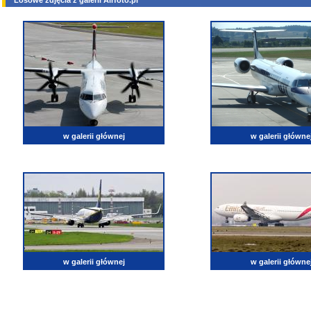
Losowe zdjęcia z galerii Airfoto.pl
w galerii głównej
w galerii główne
w galerii głównej
w galerii główne
lotnictwo, zdjęcia lotnicze, fotografia, pasja, lotnisko, klub miłoników lotnictwa, balony, samol