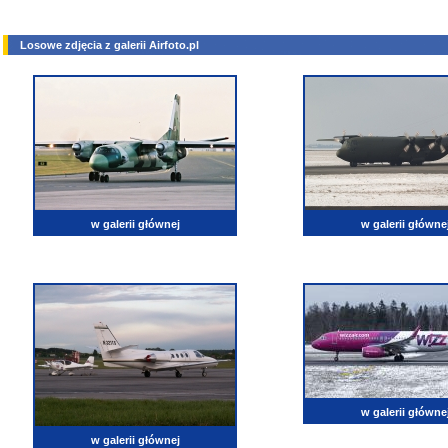
Losowe zdjęcia z galerii Airfoto.pl
w galerii głównej
w galerii główne
w galerii główne
w galerii głównej