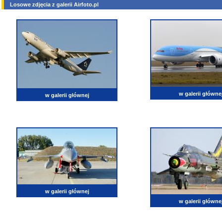
Losowe zdjęcia z galerii Airfoto.pl
w galerii główne
w galerii głównej
w galerii głównej
w galerii główne