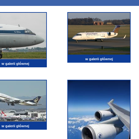
w galerii głównej
w galerii głównej
w galerii głównej