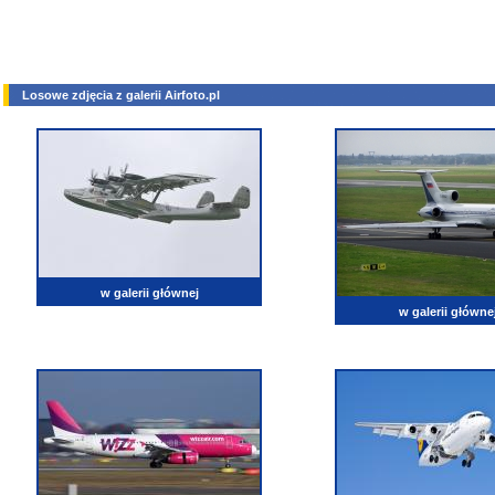
Losowe zdjęcia z galerii Airfoto.pl
w galerii głównej
w galerii główne