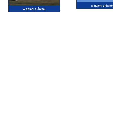
w galerii główne
w galerii głównej
lotnictwo, zdjęcia lotnicze, fotografia, pasja, lotnisko, klub miłoników lotnictwa, balony, samol