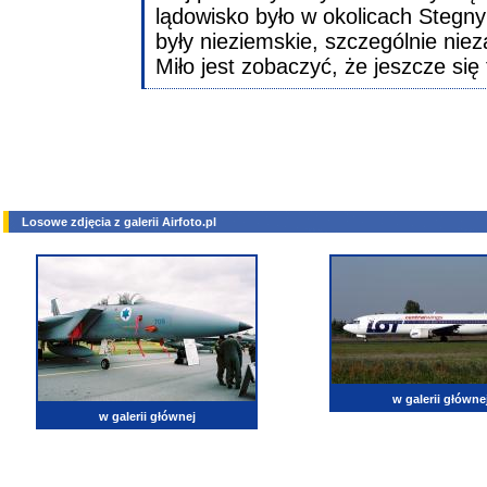
lądowisko było w okolicach Stegny
były nieziemskie, szczególnie nie
Miło jest zobaczyć, że jeszcze si
Losowe zdjęcia z galerii Airfoto.pl
w galerii główne
w galerii głównej