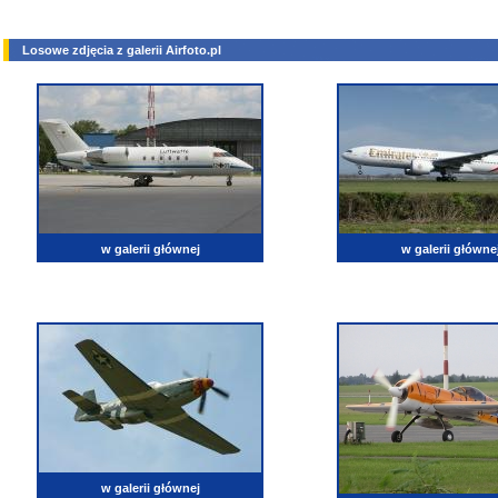
Losowe zdjęcia z galerii Airfoto.pl
w galerii głównej
w galerii główne
w galerii głównej