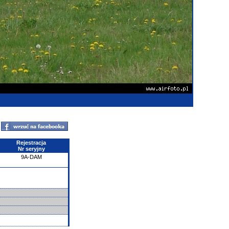
Rejestracja
Nr seryjny
9A-DAM