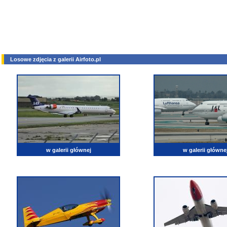
Losowe zdjęcia z galerii Airfoto.pl
w galerii głównej
w galerii główne