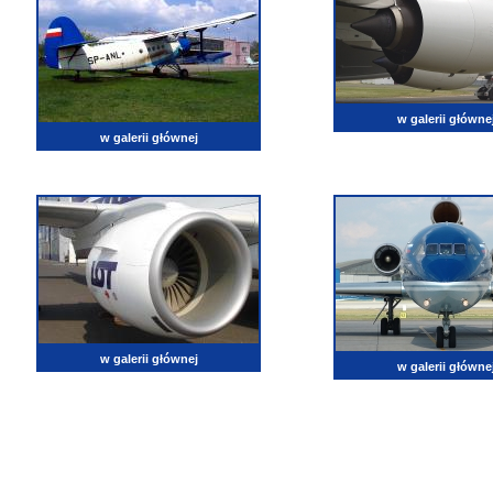
w galerii główne
w galerii głównej
w galerii głównej
w galerii główne
lotnictwo, zdjęcia lotnicze, fotografia, pasja, lotnisko, klub miłoników lotnictwa, balony, samol