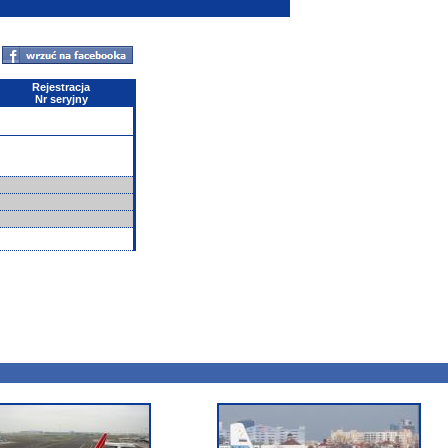
Rejestracja
Nr seryjny