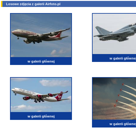
Losowe zdjęcia z galerii Airfoto.pl
w galerii główne
w galerii głównej
w galerii głównej
w galerii główne