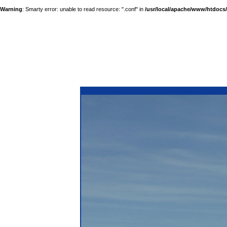
Warning
: Smarty error: unable to read resource: ".conf" in
/usr/local/apache/www/htdocs/a