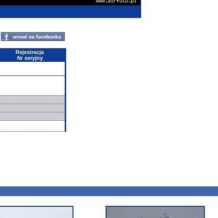
Rejestracja
Nr seryjny