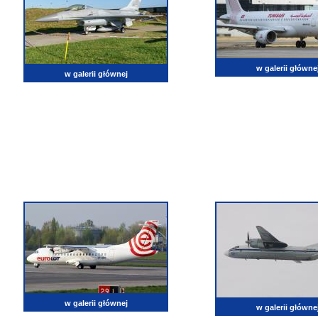
w galerii główne
w galerii głównej
w galerii głównej
w galerii główne