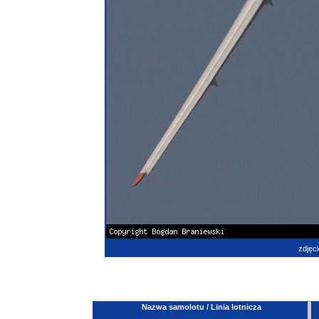
zdjęci
Nazwa samolotu / Linia lotnicza