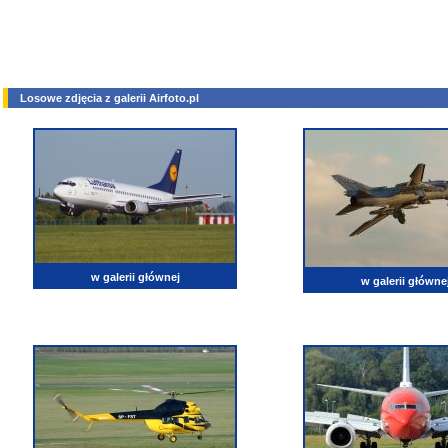
Losowe zdjęcia z galerii Airfoto.pl
w galerii głównej
w galerii główne