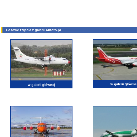
Losowe zdjęcia z galerii Airfoto.pl
w galerii główne
w galerii głównej