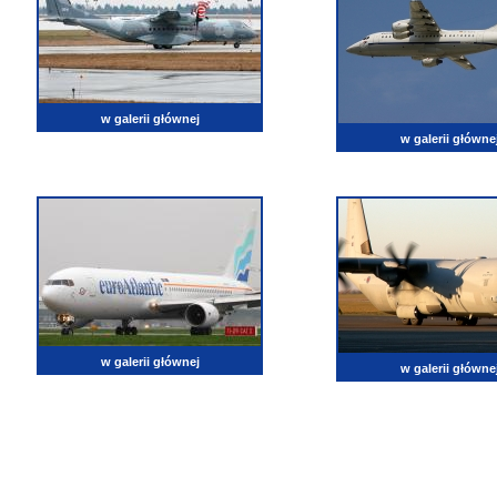
w galerii głównej
w galerii główne
w galerii głównej
w galerii główne
lotnictwo, zdjęcia lotnicze, fotografia, pasja, lotnisko, klub miłoników lotnictwa, balony, samol