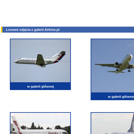
Losowe zdjęcia z galerii Airfoto.pl
w galerii głównej
w galerii główne