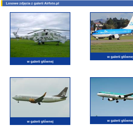
Losowe zdjęcia z galerii Airfoto.pl
w galerii główne
w galerii głównej
w galerii główne
w galerii głównej