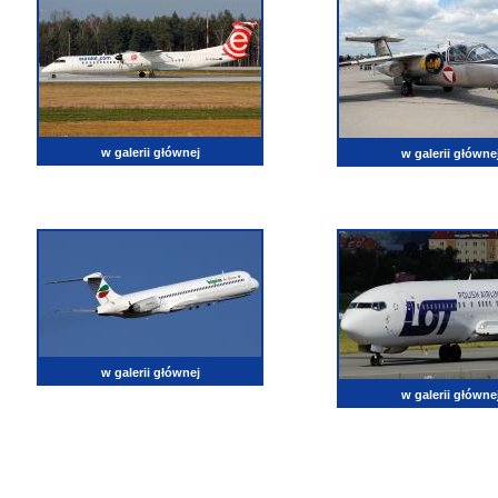
w galerii głównej
w galerii główne
w galerii głównej
w galerii główne
lotnictwo, zdjęcia lotnicze, fotografia, pasja, lotnisko, klub miłoników lotnictwa, balony, samol