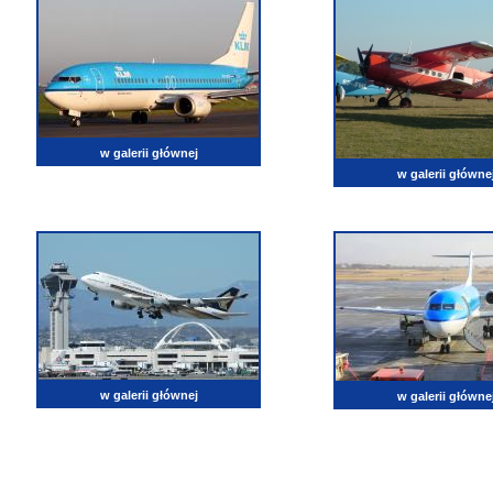
w galerii głównej
w galerii główne
w galerii głównej
w galerii główne
lotnictwo, zdjęcia lotnicze, fotografia, pasja, lotnisko, klub miłoników lotnictwa, balony, samol