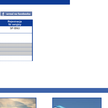
Rejestracja
Nr seryjny
SP-BNU