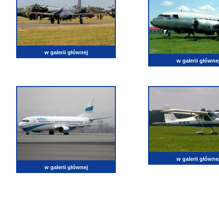
w galerii głównej
w galerii główne
w galerii główne
w galerii głównej
lotnictwo, zdjęcia lotnicze, fotografia, pasja, lotnisko, klub miłoników lotnictwa, balony, samol