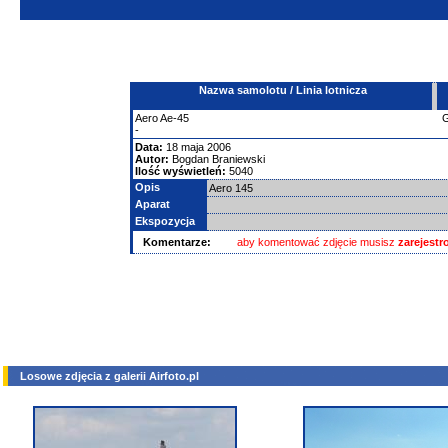
Nazwa samolotu / Linia lotnicza
Aero
Ae-45
-
Data:
18 maja 2006
Autor:
Bogdan Braniewski
Ilość wyświetleń:
5040
Opis
Aero 145
Aparat
Ekspozycja
Komentarze:
aby komentować zdjęcie musisz
zarejest
Losowe zdjęcia z galerii Airfoto.pl