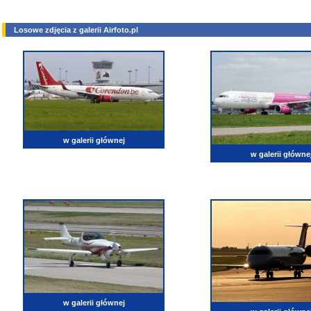
Losowe zdjęcia z galerii Airfoto.pl
w galerii głównej
w galerii główne
w galerii głównej