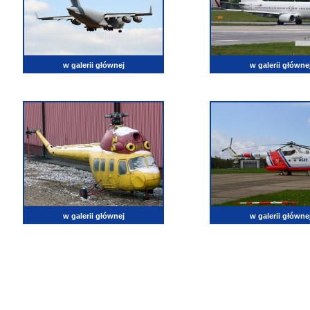
w galerii głównej
w galerii główne
w galerii głównej
w galerii główne