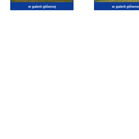
w galerii głównej
w galerii główne
lotnictwo, zdjęcia lotnicze, fotografia, pasja, lotnisko, klub miłoników lotnictwa, balony, samol