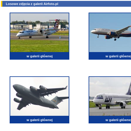
Losowe zdjęcia z galerii Airfoto.pl
w galerii głównej
w galerii główne
w galerii głównej
w galerii główne