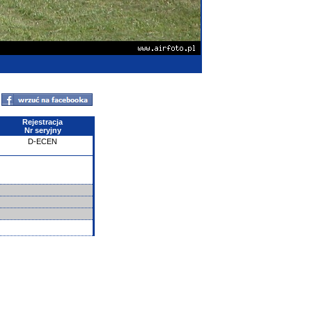
Rejestracja
Nr seryjny
D-ECEN