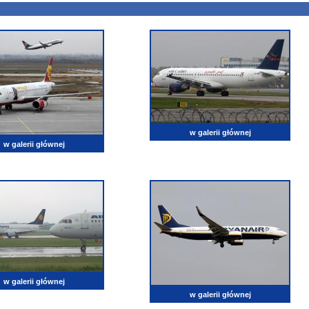
w galerii głównej
w galerii głównej
w galerii głównej
w galerii głównej