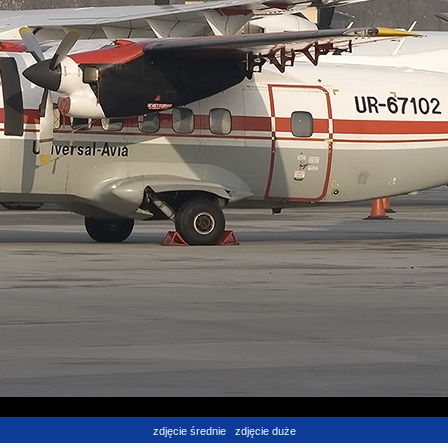
zdjęcie średnie
zdjęcie duże